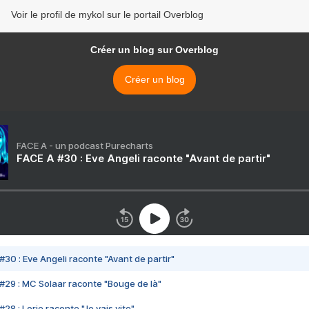
Voir le profil de mykol sur le portail Overblog
Créer un blog sur Overblog
Créer un blog
FACE A - un podcast Purecharts
FACE A #30 : Eve Angeli raconte "Avant de partir"
#30 : Eve Angeli raconte "Avant de partir"
#29 : MC Solaar raconte "Bouge de là"
28 : Lorie raconte "Je vais vite"