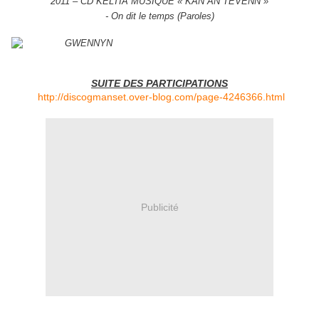
2011 – CD KELTIA MUSIQUE « KAN AN TEVENN »
- On dit le temps (Paroles)
SUITE DES PARTICIPATIONS
http://discogmanset.over-blog.com/page-4246366.html
Publicité