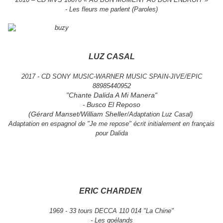
- Les fleurs me parlent (Paroles)
LUZ CASAL
2017 - CD SONY MUSIC-WARNER MUSIC SPAIN-JIVE/EPIC
88985440952
Chante Dalida A Mi Manera
"
"
Busco El Reposo
-
(Gérard Manset/William Sheller
/Adaptation Luz Casal)
Adaptation en espagnol de "Je me repose" écrit initialement en français
pour Dalida
ERIC CHARDEN
1969 - 33 tours DECCA 110 014 "La Chine"
- Les goélands