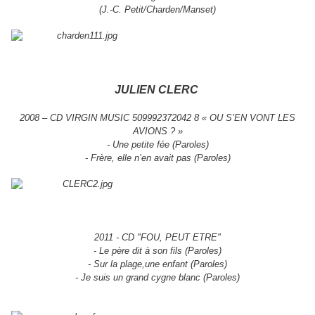
(J.-C. Petit/Charden/Manset)
JULIEN CLERC
2008 – CD VIRGIN MUSIC 509992372042 8 « OU S’EN VONT LES
AVIONS ? »
- Une petite fée (Paroles)
- Frère, elle n’en avait pas (Paroles)
2011 - CD "FOU, PEUT ETRE"
- Le père dit à son fils
(Paroles)
- Sur la plage,une enfant
(Paroles)
- Je suis un grand cygne blanc
(Paroles)