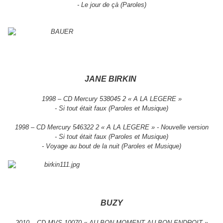
- Le jour de çà (Paroles)
JANE BIRKIN
1998 – CD Mercury 538045 2 « A LA LEGERE »
- Si tout était faux (Paroles et Musique)
1998 – CD Mercury 546322 2 « A LA LEGERE » - Nouvelle version
- Si tout était faux (Paroles et Musique)
- Voyage au bout de la nuit (Paroles et Musique)
BUZY
2010 – CD MVS 10070 « AU BON MOMENT AU BON ENDROIT »