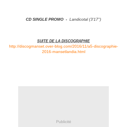
CD SINGLE PROMO
-
Landicotal (3'17'')
SUITE DE LA DISCOGRAPHIE
http://discogmanset.over-blog.com/2016/11/a5-discographie-
2016-mansetlandia.html
Publicité