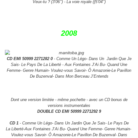
Veux-tu ?
(3’06’’) - La voie royale ((5’04’’)
2008
CD EMI 50999 2271282 0
- Comme Un Légo- Dans Un
Jardin Que Je
Sais- Le Pays De La Liberté - Aux Fontaines J’Ai Bu- Quand Une
Femme- Genre
Humain- Voulez-vous Savoir- Ô Amazonie-Le Pavillon
De Buzenval- Dans Mon Berceau J’Entends
Dont une version limitée - même pochette - avec un CD bonus de
versions instrumentales
DOUBLE CD EMI 50999 2271292 9
CD 1
- Comme Un Légo- Dans Un Jardin Que Je Sais- Le Pays De
La
Liberté-Aux Fontaines J’Ai Bu- Quand Une Femme- Genre Humain-
V
oulez-vous Savoir- Ô Amazonie-Le Pavillon De Buzenval- Dans