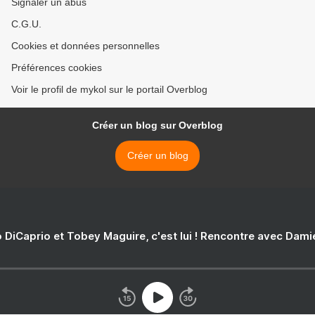
Signaler un abus
C.G.U.
Cookies et données personnelles
Préférences cookies
Voir le profil de mykol sur le portail Overblog
Créer un blog sur Overblog
Créer un blog
 DiCaprio et Tobey Maguire, c'est lui ! Rencontre avec Dam