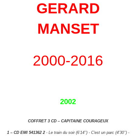
GERARD
MANSET
2000-2016
2002
COFFRET 3 CD – CAPITAINE COURAGEUX
1 – CD EMI 541362 2
- Le train du soir (6’14’’) - C'est un parc (4’30’’) -