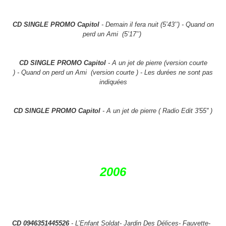
CD SINGLE PROMO Capitol
- Demain il fera nuit (5’43’’) - Quand on
perd un Ami (5’17’’)
CD SINGLE PROMO Capitol
- A un jet de pierre (version courte
) - Quand on perd un Ami (version courte ) - Les durées ne sont pas
indiquées
CD SINGLE PROMO Capitol
- A un jet de pierre ( Radio Edit 3'55'' )
2006
CD 0946351445526
-
L’Enfant Soldat- Jardin Des Délices- Fauvette-