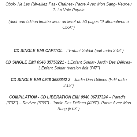
Obok- Ne Les Réveillez Pas- Chaînes- Pacte Avec Mon Sang- Veux-tu
?- La Voie Royale
(dont une édition limitée avec un livret de 50 pages "9 alternatives à
Obok")
CD SINGLE EMI CAPITOL
- L’Enfant Soldat (édit radio 3’48’’)
CD SINGLE EMI 0946 35758221
- L’Enfant Soldat-
Jardin Des Délices-
L’Enfant Soldat (version édit 3’47’’)
CD SINGLE EMI 0946 3688842 2
- Jardin Des Délices (Edit radio
3’15’’)
COMPILATION - CD LIBERATION EMI 0946 36737324
– Paradis
(3’32’’) – Revivre (3’36’’) - Jardin Des Délices (4’03’’)- Pacte Avec Mon
Sang (5’03’’)